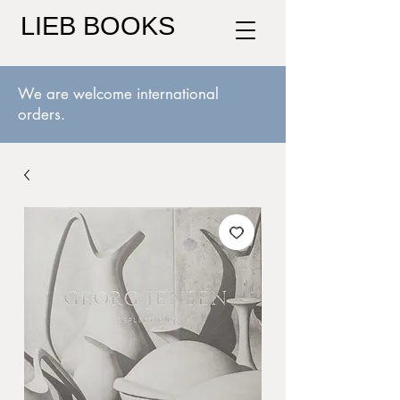
LIEB BOOKS
We are welcome international
orders.