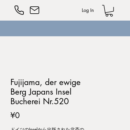
Log In
Fujijama, der ewige
Berg Japans Insel
Bucherei Nr.520
Price
¥0
ドイツのInselから出版された北斎の