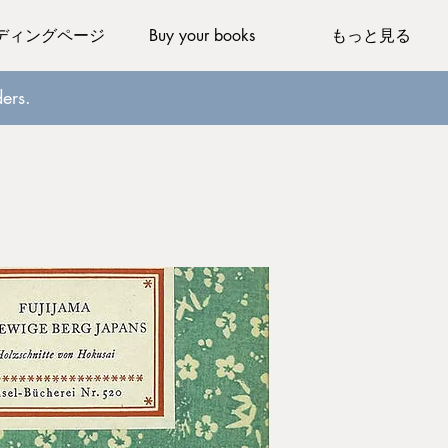
ディングページ
Buy your books
もっと見る
ers.