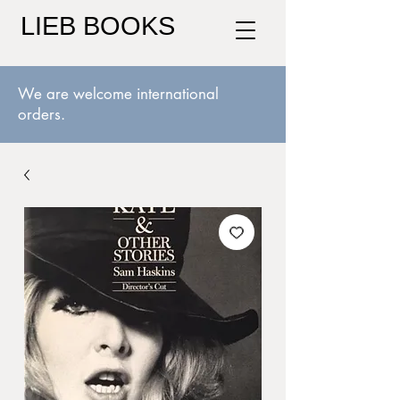
LIEB BOOKS
We are welcome international
orders.