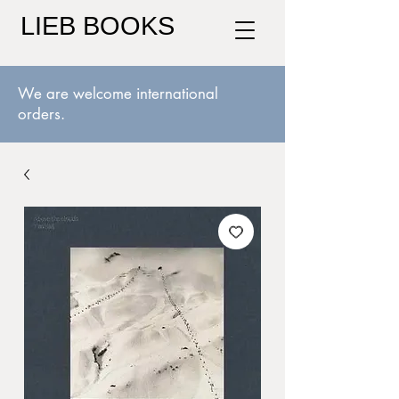
LIEB BOOKS
We are welcome international
orders.