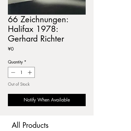
66 Zeichnungen:
Halifax 1978:
Gerhard Richter
Price
¥0
Quantity
*
Out of Stock
Notify When Available
All Products