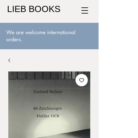
LIEB BOOKS
We are welcome international
orders.