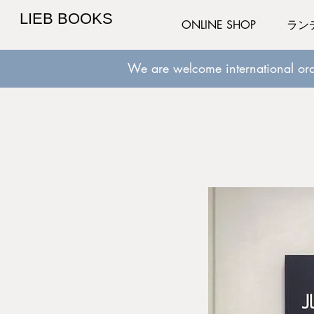
LIEB BOOKS
ONLINE SHOP
ラン
We are welcome international ord