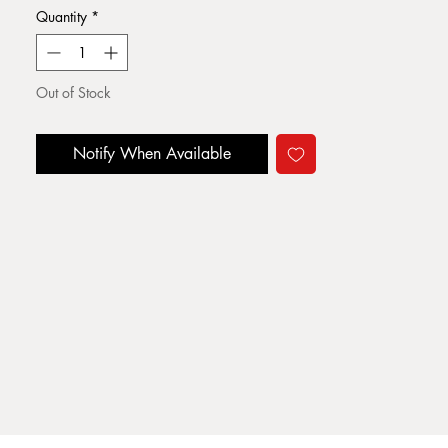
Quantity
*
Out of Stock
Notify When Available