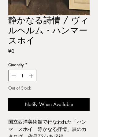
静かなる詩情 / ヴィ
ルヘルム・ハンマー
スホイ
Price
¥0
Quantity
*
Out of Stock
Notify When Available
国立西洋美術館で行なわれた「ハン
マースホイ 静かなる抒情」展のカ
タログ。作品72点を収録。