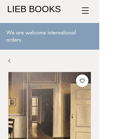
LIEB BOOKS
We are welcome international
orders.