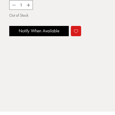
Out of Stock
Notify When Available