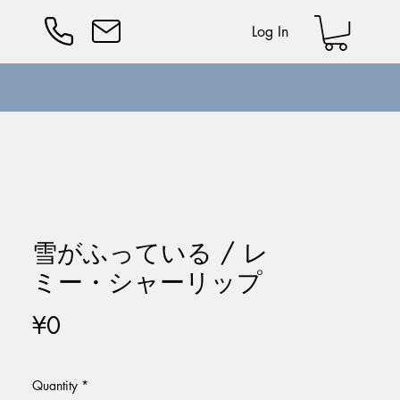
Log In
雪がふっている / レ
ミー・シャーリップ
Price
¥0
Quantity
*